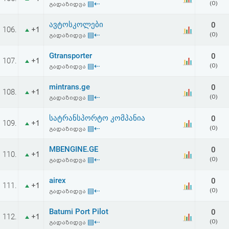
▤⇠
(0)
გადაზიდვა
აღდგენა
ავტოსკოლები
0
106.
+1
HTML
▤⇠
(0)
გადაზიდვა
კოდი
Gtransporter
0
107.
+1
▤⇠
(0)
გადაზიდვა
სალიცენზიო
mintrans.ge
0
108.
+1
▤⇠
(0)
გადაზიდვა
შეთანხმება
და
სატრანსპორტო კომპანია
0
109.
+1
▤⇠
(0)
გადაზიდვა
პასუხისმგებლობის
MBENGINE.GE
0
110.
+1
უარყოფა
▤⇠
(0)
გადაზიდვა
airex
0
111.
+1
▤⇠
(0)
გადაზიდვა
Batumi Port Pilot
0
112.
+1
▤⇠
(0)
გადაზიდვა