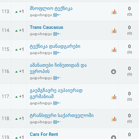
მსოფლიო ტექნიკა
0
113.
+1
▤⇠
(0)
გადაზიდვა
Trans Caucasus
0
114.
+1
▤⇠
(0)
გადაზიდვა
ტექნიკა დანადგარები
0
115.
+1
▤⇠
(0)
გადაზიდვა
ამანათები ჩინეთიდან და
0
116.
ევროპის
+1
(0)
▤⇠
გადაზიდვა
გაემგზავრე აუპაიერად
0
117.
გერმანიაშ
+1
(0)
▤⇠
გადაზიდვა
ტრანსფერი საქართველოში
0
118.
+1
▤⇠
(0)
გადაზიდვა
Cars For Rent
0
119.
+1