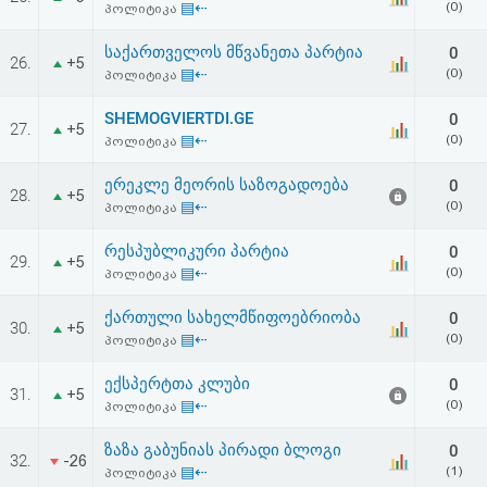
▤⇠
(0)
პოლიტიკა
აღდგენა
საქართველოს მწვანეთა პარტია
0
26.
+5
HTML
▤⇠
(0)
პოლიტიკა
კოდი
SHEMOGVIERTDI.GE
0
27.
+5
▤⇠
(0)
პოლიტიკა
სალიცენზიო
ერეკლე მეორის საზოგადოება
0
28.
+5
▤⇠
(0)
პოლიტიკა
შეთანხმება
და
რესპუბლიკური პარტია
0
29.
+5
▤⇠
(0)
პოლიტიკა
პასუხისმგებლობის
ქართული სახელმწიფოებრიობა
0
30.
+5
უარყოფა
▤⇠
(0)
პოლიტიკა
ექსპერტთა კლუბი
0
31.
+5
▤⇠
(0)
პოლიტიკა
ზაზა გაბუნიას პირადი ბლოგი
0
32.
-26
▤⇠
(1)
პოლიტიკა