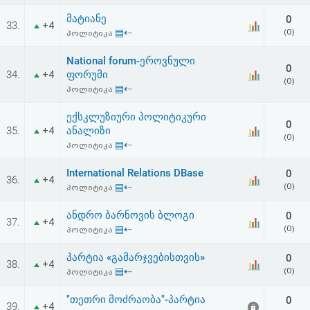
მატიანე
0
33.
+4
▤⇠
(0)
პოლიტიკა
National forum-ეროვნული
0
34.
ფორუმი
+4
(0)
▤⇠
პოლიტიკა
ექსკლუზიური პოლიტიკური
0
35.
ანალიზი
+4
(0)
▤⇠
პოლიტიკა
International Relations DBase
0
36.
+4
▤⇠
(0)
პოლიტიკა
ანდრო ბარნოვის ბლოგი
0
37.
+4
▤⇠
(0)
პოლიტიკა
პარტია «გამარჯვებისთვის»
0
38.
+4
▤⇠
(0)
პოლიტიკა
"თეთრი მოძრაობა"-პარტია
0
39.
+4