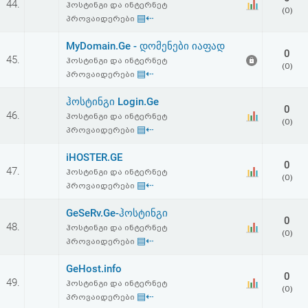
44.
ჰოსტინგი და ინტერნეტ
აღდგენა
(0)
▤⇠
პროვაიდერები
HTML
MyDomain.Ge - დომენები იაფად
0
45.
ჰოსტინგი და ინტერნეტ
(0)
კოდი
▤⇠
პროვაიდერები
ჰოსტინგი Login.Ge
სალიცენზიო
0
46.
ჰოსტინგი და ინტერნეტ
(0)
▤⇠
პროვაიდერები
შეთანხმება
iHOSTER.GE
და
0
47.
ჰოსტინგი და ინტერნეტ
(0)
პასუხისმგებლობის
▤⇠
პროვაიდერები
უარყოფა
GeSeRv.Ge-ჰოსტინგი
0
48.
ჰოსტინგი და ინტერნეტ
(0)
▤⇠
პროვაიდერები
GeHost.info
0
49.
ჰოსტინგი და ინტერნეტ
(0)
▤⇠
პროვაიდერები