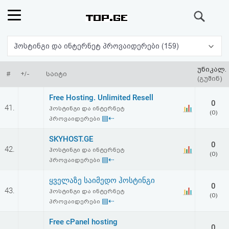
ძიება
რეიტინგი
ჰოსტინგი და ინტერნეტ პროვაიდერები (159)
(მთავარი)
უნიკალ.
#
+/-
საიტი
(გუშინ)
ფოსტა
Free Hosting. Unlimited Resell
0
41.
ჰოსტინგი და ინტერნეტ
(0)
კითხვა-
▤⇠
პროვაიდერები
პასუხი
SKYHOST.GE
0
42.
ჰოსტინგი და ინტერნეტ
(0)
▤⇠
პროვაიდერები
ავტორიზაცია
ყველაზე საიმედო ჰოსტინგი
0
რეგისტრაცია
43.
ჰოსტინგი და ინტერნეტ
(0)
▤⇠
პროვაიდერები
პაროლის
Free cPanel hosting
0