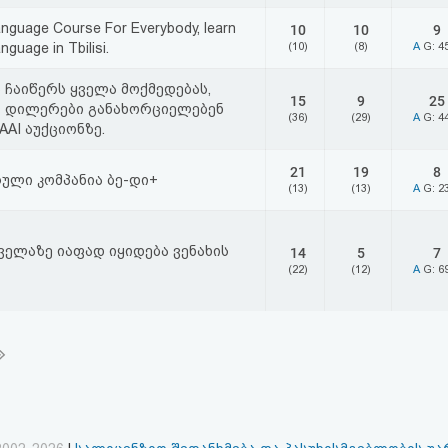
nguage Course For Everybody, learn
10
10
9
guage in Tbilisi.
(10)
(8)
A
G: 4
 ჩაიწერს ყველა მოქმედებას,
15
9
25
 დილერები განახორციელებენ
(36)
(29)
A
G: 4
IAAI აუქციონზე.
21
19
8
ული კომპანია ბე-დი+
(13)
(13)
A
G: 2
ყველაზე იაფად იყიდება ვენახის
14
5
7
(22)
(12)
A
G: 6