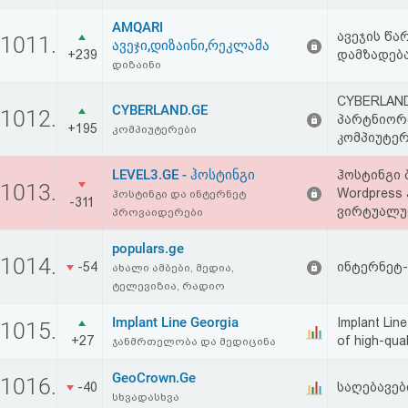
AMQARI
ავეჯის წა
1011.
ავეჯი,დიზაინი,რეკლამა
+239
დამზადება
დიზაინი
CYBERLAND
CYBERLAND.GE
1012.
პარტნიორი
+195
კომპიუტერები
კომპიუტერ
LEVEL3.GE - ჰოსტინგი
ჰოსტინგი 
1013.
Wordpress 
ჰოსტინგი და ინტერნეტ
-311
ვირტუალუ
პროვაიდერები
populars.ge
1014.
-54
ინტერნეტ-
ახალი ამბები, მედია,
ტელევიზია, რადიო
Implant Line Georgia
Implant Line
1015.
+27
of high-qual
ჯანმრთელობა და მედიცინა
GeoCrown.Ge
1016.
-40
საღებავებ
სხვადასხვა