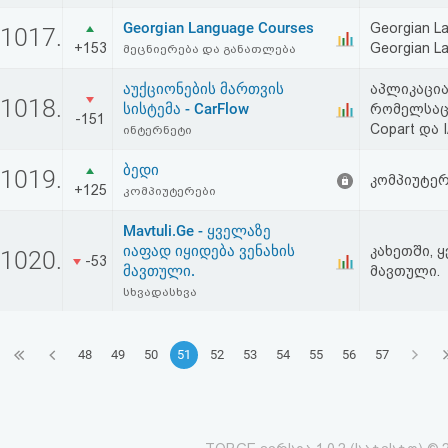
Georgian Language Courses
Georgian La
1017.
+153
Georgian Lan
მეცნიერება და განათლება
აუქციონების მართვის
აპლიკაცია
1018.
სისტემა - CarFlow
რომელსაც
-151
Copart და 
ინტერნეტი
ბედი
1019.
კომპიუტერ
+125
კომპიუტერები
Mavtuli.Ge - ყველაზე
იაფად იყიდება ვენახის
კახეთში, 
1020.
-53
მავთული.
მავთული.
სხვადასხვა
48
49
50
51
52
53
54
55
56
57