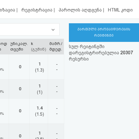
|
|
|
იზაცია
რეგისტრაცია
პაროლის აღდგენა
HTML კოდი
ქართული პროვაიდერების
რეიტინგი
ლოდ
უნიკალ.
k
მამრ./
სულ რეიტინგში
ი
თვეში
(გუშინ)
მდედ.
დარეგისტრირებულია
20307
რესურსი
1
-
0
-
9%
(1.3)
1
-
0
-
8%
(1)
1.4
-
0
-
8%
(1.5)
1
-
0
-
5%