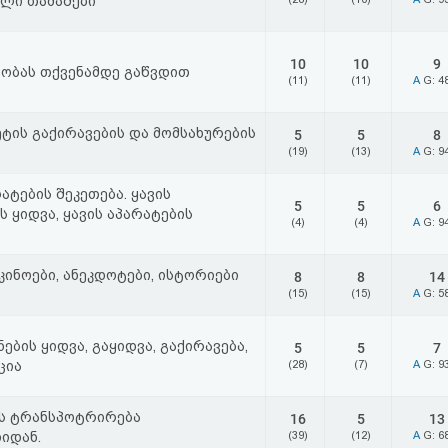
ლი თამაშები
10
10
9
ობას თქვენამდე გაწვდით
(11)
(11)
A
G: 4
ტის გაქირავების და მომსახურების
5
5
8
(19)
(13)
A
G: 9
ატების შეკეთება. ყავის
5
5
6
ს ყიდვა, ყავის აპარატების
(4)
(4)
A
G: 9
 კინოები, ანეკდოტები, ისტორიები
8
8
14
(15)
(15)
A
G: 5
ების ყიდვა, გაყიდვა, გაქირავება,
5
5
7
ცია
(28)
(7)
A
G: 9
ის ტრანსპოტრირება
16
5
13
იდან.
(39)
(12)
A
G: 6