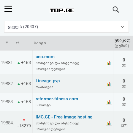
ძიება
რეიტინგი
ყველა (20307)
(მთავარი)
უნიკალ.
#
+/-
საიტი
(გუშინ)
ფოსტა
uno.mom
0
19881.
+158
ჰოსტინგი და ინტერნეტ
(0)
კითხვა-
პროვაიდერები
პასუხი
Lineage-pvp
0
19882.
+158
(0)
თამაშები
ავტორიზაცია
reformer-fitness.com
0
19883.
+158
(0)
სპორტი
რეგისტრაცია
IMG.GE - Free image hosting
0
19884.
ჰოსტინგი და ინტერნეტ
პაროლის
-18279
(37)
პროვაიდერები