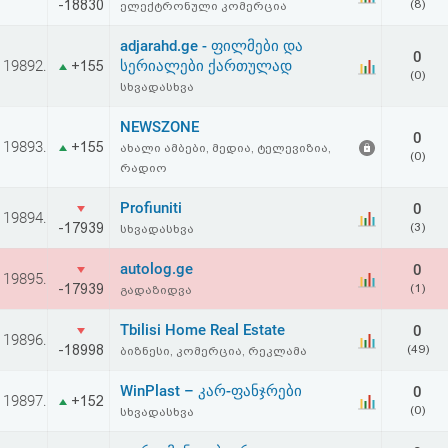
-18830
(8)
ელექტრონული კომერცია
adjarahd.ge - ფილმები და
0
19892.
სერიალები ქართულად
+155
(0)
სხვადასხვა
NEWSZONE
0
19893.
+155
ახალი ამბები, მედია, ტელევიზია,
(0)
რადიო
Profiuniti
0
19894.
-17939
(3)
სხვადასხვა
autolog.ge
0
19895.
-17939
(1)
გადაზიდვა
Tbilisi Home Real Estate
0
19896.
-18998
(49)
ბიზნესი, კომერცია, რეკლამა
WinPlast – კარ-ფანჯრები
0
19897.
+152
(0)
სხვადასხვა