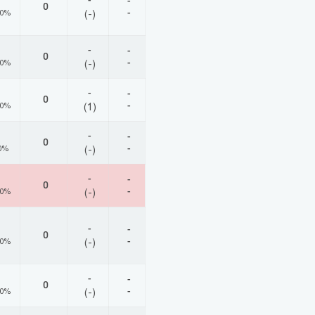
-
-
0
-
00%
(-)
-
-
0
-
00%
(-)
-
-
0
-
00%
(1)
-
-
0
-
0%
(-)
-
-
0
-
00%
(-)
-
-
0
-
00%
(-)
-
-
0
-
00%
(-)