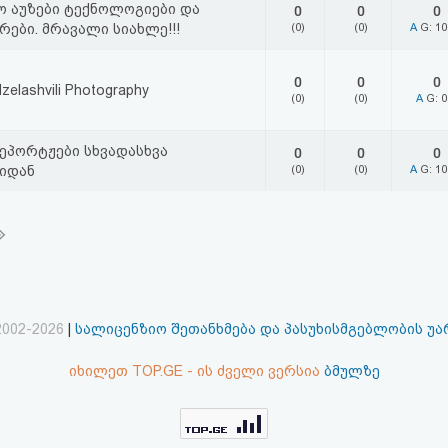
ო აუზები ტექნოლოგიები და
0
0
0
რები. მრავალი სიახლე!!!
(0)
(0)
A
G: 1
0
0
0
dzelashvili Photography
(0)
(0)
A
G: 
პორტჟები სხვადასხვა
0
0
0
ბიდან
(0)
(0)
A
G: 1
2002-2026
|
სალიცენზიო შეთანხმება და პასუხისმგებლობის უ
იხილეთ TOP.GE - ის ძველი ვერსია
ბმულზე