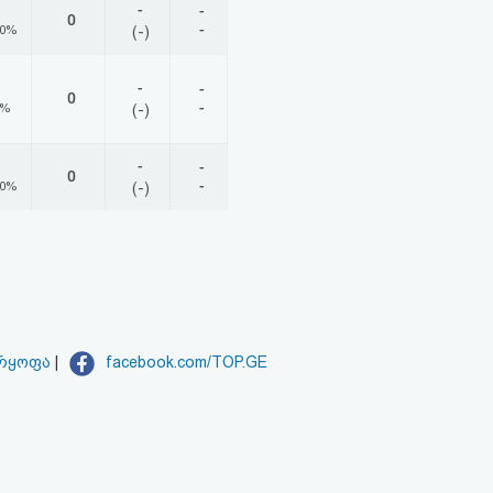
-
-
0
-
00%
(-)
-
-
0
-
0%
(-)
-
-
0
-
00%
(-)
არყოფა
|
facebook.com/TOP.GE