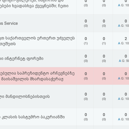
ს ფოტო-გალერეა; ისტორია და
0
0
0
ბები ხვადასხვა ქვეყნებში; ჩეთი
(0)
(0)
A
G: 1
0
0
0
s Service
(0)
(0)
A
G: 1
ავთ საქართველოს ერთერთ უძველეს
0
0
2
 თუშეთს
(1)
(1)
A
G: 1
0
0
0
ი ინტერნეტ ფორუმი
(0)
(0)
A
G: 5
ვებულია საპრეზიდენტო არჩევნებზე
0
0
0
 მაისაშვილის მხარდასაჭერაჟ
(0)
(0)
A
G: 1
0
0
0
ი მანდილოსნებისთვის
(0)
(0)
A
G: 1
0
0
0
 კლასის სასტუმრო ბაკურიანში
(0)
(0)
A
G: 1