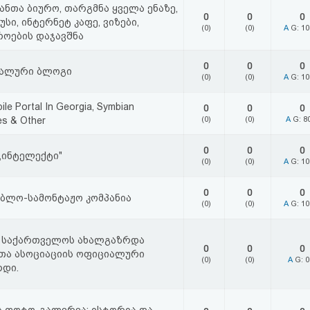
ანთა ბიურო, თარგმნა ყველა ენაზე,
0
0
0
სი, ინტერნეტ კაფე, ვიზები,
(0)
(0)
A
G: 1
როების დაჯავშნა
0
0
0
ალური ბლოგი
(0)
(0)
A
G: 1
bile Portal In Georgia, Symbian
0
0
0
es & Other
(0)
(0)
A
G: 8
0
0
0
,,ინტელექტი"
(0)
(0)
A
G: 1
0
0
0
ებლო-სამონტაჟო კომპანია
(0)
(0)
A
G: 1
e - საქართველოს ახალგაზრდა
0
0
0
თა ასოციაციის ოფიციალური
(0)
(0)
A
G: 
რდი.