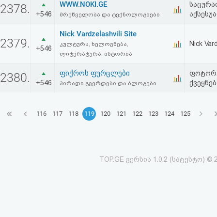
WWW.NOKI.GE
საცურა
2378.
+546
აქსესუა
მრეწველობა და ტექნოლოგიები
Nick Vardzelashvili Site
2379.
Nick Var
კულტურა, ხელოვნება,
+546
ლიტერატურა, ისტორია
ფიქროს ფურცლები
ფოტორე
2380.
+546
ქვეყნე
პირადი გვერდები და ბლოგები
116
117
118
119
120
121
122
123
124
125
TOP.GE ვერსია 1.0.2 (სატესტო) © 