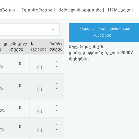
|
|
|
იზაცია
რეგისტრაცია
პაროლის აღდგენა
HTML კოდი
ქართული პროვაიდერების
რეიტინგი
ლოდ
უნიკალ.
k
მამრ./
სულ რეიტინგში
ი
თვეში
(გუშინ)
მდედ.
დარეგისტრირებულია
20307
რესურსი
-
-
0
-
0%
(-)
-
-
0
-
0%
(-)
-
-
0
-
00%
(-)
-
-
0
-
7%
(-)