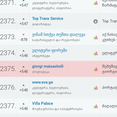
მერანი
2371.
კულტურა, ხელოვნება,
+547
წარმატე
ლიტერატურა, ისტორია
Top Trans Service
2372.
Top Tran
+547
გადაზიდვა
ვინამ სთქვა თუშთა დალევა
აქ ნახ
2373.
-878
კუთხეს
საქართველო და რეგიონები
ელიტური ფორუმი
2374.
ელიტურ
+546
ინტერნეტი
giorgi maisashvili
შემუშა
2375.
+546
გიორგი
პოლიტიკა
www.eva.ge
2376.
პორტალ
კულტურა, ხელოვნება,
+546
ლიტერატურა, ისტორია
Villa Palace
2377.
მაღალი
+546
მოგზაურობა და სასტუმროები