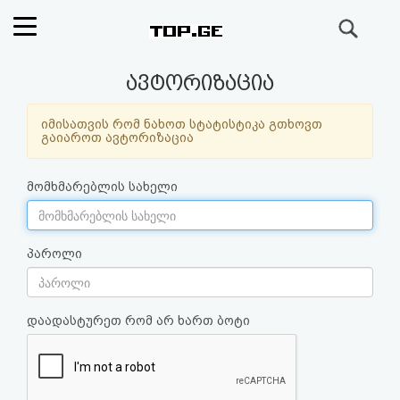
ძიება
რეიტინგი
ავტორიზაცია
(მთავარი)
იმისათვის რომ ნახოთ სტატისტიკა გთხოვთ
გაიაროთ ავტორიზაცია
ფოსტა
მომხმარებლის სახელი
კითხვა-
პასუხი
პაროლი
ავტორიზაცია
დაადასტურეთ რომ არ ხართ ბოტი
რეგისტრაცია
პაროლის