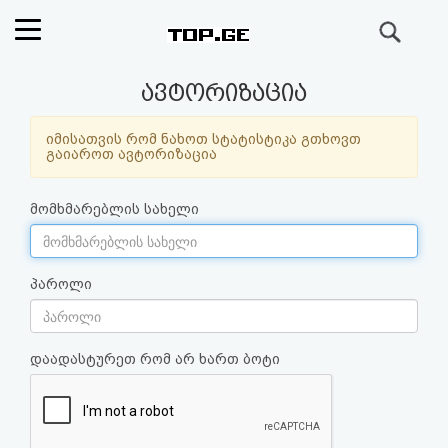
ძიება
რეიტინგი
ავტორიზაცია
(მთავარი)
იმისათვის რომ ნახოთ სტატისტიკა გთხოვთ
გაიაროთ ავტორიზაცია
ფოსტა
მომხმარებლის სახელი
კითხვა-
პასუხი
პაროლი
ავტორიზაცია
დაადასტურეთ რომ არ ხართ ბოტი
რეგისტრაცია
პაროლის