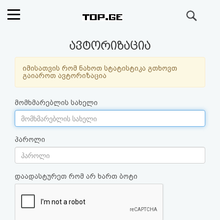
ძიება
რეიტინგი
ავტორიზაცია
(მთავარი)
იმისათვის რომ ნახოთ სტატისტიკა გთხოვთ
გაიაროთ ავტორიზაცია
ფოსტა
მომხმარებლის სახელი
კითხვა-
პასუხი
პაროლი
ავტორიზაცია
დაადასტურეთ რომ არ ხართ ბოტი
რეგისტრაცია
პაროლის