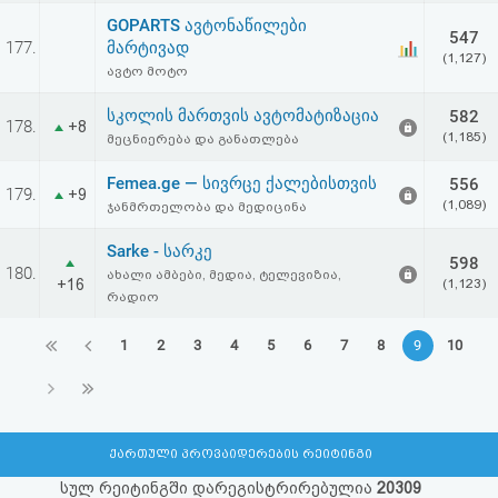
GOPARTS ავტონაწილები
547
177.
მარტივად
(1,127)
ავტო მოტო
სკოლის მართვის ავტომატიზაცია
582
178.
+8
(1,185)
მეცნიერება და განათლება
Femea.ge — სივრცე ქალებისთვის
556
179.
+9
(1,089)
ჯანმრთელობა და მედიცინა
Sarke - სარკე
598
180.
ახალი ამბები, მედია, ტელევიზია,
+16
(1,123)
რადიო
1
2
3
4
5
6
7
8
9
10
ქართული პროვაიდერების რეიტინგი
სულ რეიტინგში დარეგისტრირებულია
20309