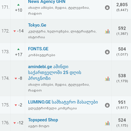
News Agency GHN
2,805
171.
ახალი ამბები, მედია, ტელევიზია,
+10
(5,447)
რადიო
Tokyo.Ge
592
172.
-14
კულტურა, ხელოვნება, ლიტერატურა,
(1,387)
ისტორია
FONTS.GE
504
173.
+17
(1,017)
კომპიუტერები
amindebi.ge ამინდი
საქართველოში 25 დღის
538
174.
პროგნოზი
-8
(1,179)
ახალი ამბები, მედია, ტელევიზია,
რადიო
LUMINO.GE სამხატვრო მასალები
951
175.
-2
(1,817)
ელექტრონული კომერცია
Topspeed Shop
524
176.
-12
(1,175)
ავტო მოტო