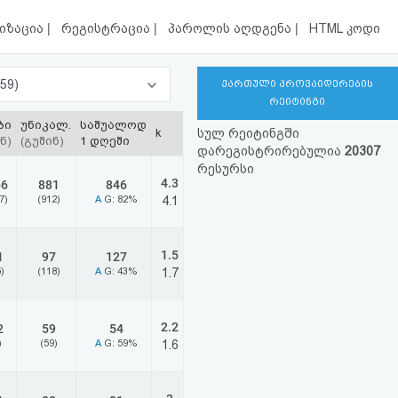
|
|
|
იზაცია
რეგისტრაცია
პაროლის აღდგენა
HTML კოდი
ტერნეტ პროვაიდერები (159)
ქართული პროვაიდერების
რეიტინგი
ბი
უნიკალ.
საშუალოდ
k
სულ რეიტინგში
ნ)
(გუშინ)
1 დღეში
დარეგისტრირებულია
20307
რესურსი
4.3
66
881
846
7)
(912)
A
G: 82%
4.1
1.5
1
97
127
)
(118)
A
G: 43%
1.7
2.2
2
59
54
)
(59)
A
G: 59%
1.6