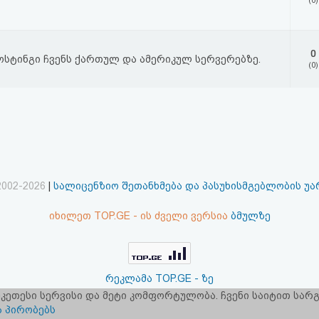
(0)
0
ოსტინგი ჩვენს ქართულ და ამერიკულ სერვერებზე.
(0)
2002-2026
|
სალიცენზიო შეთანხმება და პასუხისმგებლობის უ
იხილეთ TOP.GE - ის ძველი ვერსია
ბმულზე
რეკლამა TOP.GE - ზე
 უკეთესი სერვისი და მეტი კომფორტულობა. ჩვენი საიტით სა
ერვერების განთავსებას და ინტერნეტთან კავშირს უზრუნველ
ა პირობებს