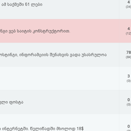
4
 ამ საქმეში ნ1 ლები
(34
4
ნგი ვებ საიტის კონსტრუქტორით.
(12
78
ოსტინგი, ინფორამციის შენახვის ვადა უსასრულოა
(84
3
(0)
0
ული ფოსტა
(0)
0
ი ინტერნეტში. წელიწადში მხოლოდ 18$