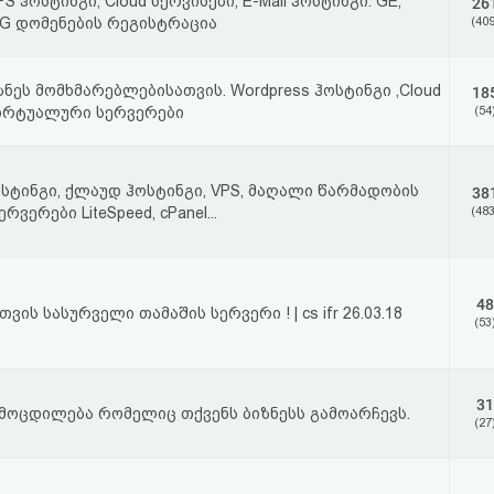
PS ჰოსტინგი, Cloud სერვისები, E-Mail ჰოსტინგი. GE,
26
RG დომენების რეგისტრაცია
(409
ზნეს მომხმარებლებისათვის. Wordpress ჰოსტინგი ,Cloud
18
ვირტუალური სერვერები
(54
ოსტინგი, ქლაუდ ჰოსტინგი, VPS, მაღალი წარმადობის
38
ვერები LiteSpeed, cPanel...
(483
48
ვის სასურველი თამაშის სერვერი ! | cs ifr 26.03.18
(53
31
მოცდილება რომელიც თქვენს ბიზნესს გამოარჩევს.
(27