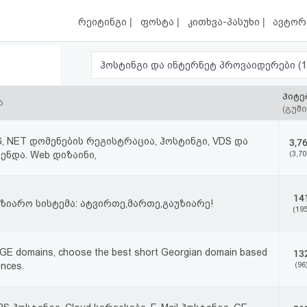
|
|
|
რეიტინგი
ფოსტა
კითხვა-პასუხი
ავტორ
ჰოსტინგი და ინ
ჰიტე
ა
(გუში
G, NET დომენების რეგისტრაცია, ჰოსტინგი, VDS და
3,7
ენდა. Web დიზაინი,
(3,70
14
ზიარო სისტემა: ატვირთე,მართე,გაუზიარე!
(195
e .GE domains, choose the best short Georgian domain based
13
ences.
(96