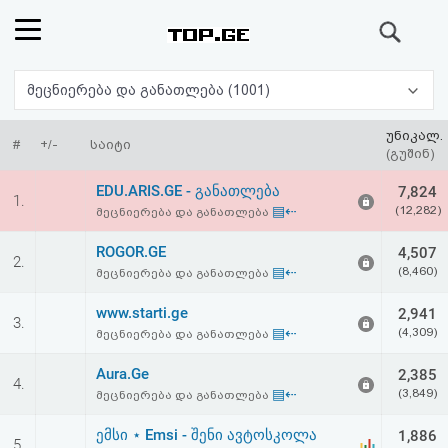
ძიება
რეიტინგი
მეცნიერება და განათლება (1001)
(მთავარი)
უნიკალ.
#
+/-
საიტი
(გუშინ)
ფოსტა
EDU.ARIS.GE - განათლება
7,824
1.
▤⇠
(12,282)
მეცნიერება და განათლება
კითხვა-
ROGOR.GE
4,507
2.
პასუხი
▤⇠
(8,460)
მეცნიერება და განათლება
www.starti.ge
2,941
ავტორიზაცია
3.
▤⇠
(4,309)
მეცნიერება და განათლება
რეგისტრაცია
Aura.Ge
2,385
4.
▤⇠
(3,849)
მეცნიერება და განათლება
პაროლის
ემსი ⋆ Emsi - შენი ავტოსკოლა
1,886
5.