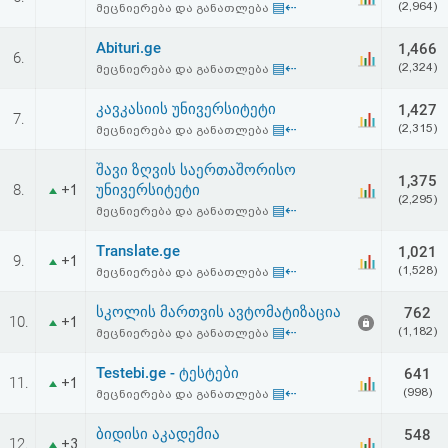
▤⇠
(2,964)
მეცნიერება და განათლება
აღდგენა
Abituri.ge
1,466
6.
HTML
▤⇠
(2,324)
მეცნიერება და განათლება
კოდი
კავკასიის უნივერსიტეტი
1,427
7.
▤⇠
(2,315)
მეცნიერება და განათლება
სალიცენზიო
შავი ზღვის საერთაშორისო
1,375
8.
უნივერსიტეტი
+1
შეთანხმება
(2,295)
▤⇠
მეცნიერება და განათლება
და
Translate.ge
1,021
9.
+1
პასუხისმგებლობის
▤⇠
(1,528)
მეცნიერება და განათლება
უარყოფა
სკოლის მართვის ავტომატიზაცია
762
10.
+1
▤⇠
(1,182)
მეცნიერება და განათლება
Testebi.ge - ტესტები
641
11.
+1
▤⇠
(998)
მეცნიერება და განათლება
ბიდისი აკადემია
548
12.
+3