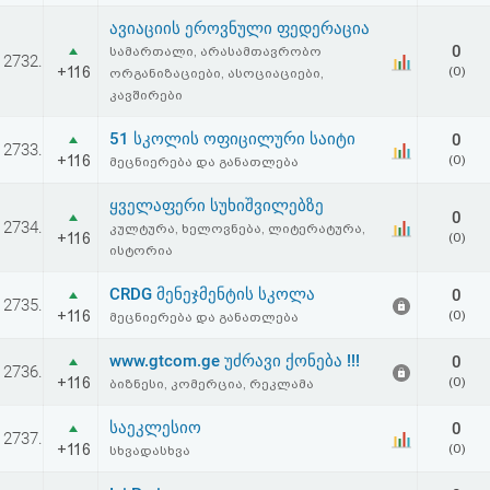
ავიაციის ეროვნული ფედერაცია
0
სამართალი, არასამთავრობო
2732.
+116
(0)
ორგანიზაციები, ასოციაციები,
კავშირები
51 სკოლის ოფიცილური საიტი
0
2733.
+116
(0)
მეცნიერება და განათლება
ყველაფერი სუხიშვილებზე
0
2734.
კულტურა, ხელოვნება, ლიტერატურა,
+116
(0)
ისტორია
CRDG მენეჯმენტის სკოლა
0
2735.
+116
(0)
მეცნიერება და განათლება
www.gtcom.ge უძრავი ქონება !!!
0
2736.
+116
(0)
ბიზნესი, კომერცია, რეკლამა
საეკლესიო
0
2737.
+116
(0)
სხვადასხვა