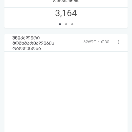
რაოდენობა
3,164
უნიკალური
ბოლო 1 თვე
მომხმარებლების
რაოდენობა