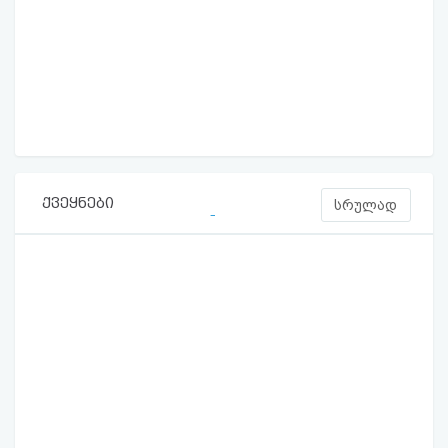
ქვეყნები
სრულად