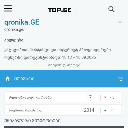
ძიება
qronika.GE
რეიტინგი
qronika.ge/
(მთავარი)
ახლდება.
კატეგორია:
ჰოსტინგი და ინტერნეტ პროვაიდერები
ფოსტა
რესურსი დარეგისტრირდა: 18:12 - 18.09.2025
ინფოს დახურვა
კითხვა-
პასუხი
მთავარი
ავტორიზაცია
|
17
- 5
რეიტინგი კატეგორიაში:
რეგისტრაცია
|
2014
+ 1
საერთო რეიტინგი:
უნიკალური ვიზიტორები
პაროლის