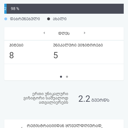
აღდგენა
2
98 %
%
HTML
დაბრუნებული
ახალი
კოდი
‹
›
დღეს
სალიცენზიო
ჰიტები
უნიკალური ვიზიტორები
8
5
შეთანხმება
და
პასუხისმგებლობის
უარყოფა
ერთი უნიკალური
2.2
ვიზიტორი საშუალოდ
გვერდს
ათვალიერებს
რეგისტრაციიდან ყოველდღიურად
‹
›