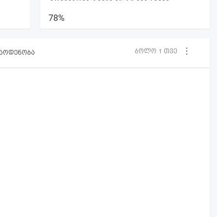
78%
ბოლო 1 თვე
რაოდენობა