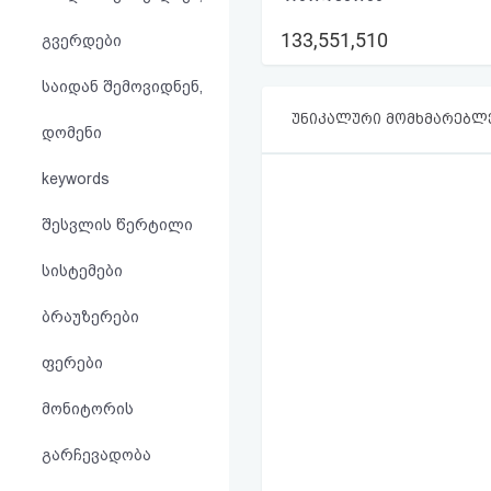
აღდგენა
133,551,510
გვერდები
HTML
საიდან შემოვიდნენ,
კოდი
უნიკალური მომხმარებლ
დომენი
სალიცენზიო
keywords
შეთანხმება
შესვლის წერტილი
და
სისტემები
პასუხისმგებლობის
ბრაუზერები
უარყოფა
ფერები
მონიტორის
გარჩევადობა