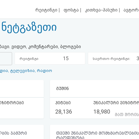
|
|
|
რეიტინგი
ფოსტა
კითხვა-პასუხი
ავტორ
, ნეტგაზეთი
ბავი. ვიდეო, კომენტარები, ბლოგები
15
რეიტინგი
საერთო რეიტინგი:
ედია, ტელევიზია, რადიო
კატეგორიაში:
გუშინ
იზიტორები
ჰიტები
უნიკალური ვიზიტო
28,136
18,980
მათ შორი
ბის ჯამური
თვეში უნიკალური მომხმარებლების
რაოდენობა