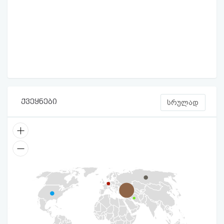
ქვეყნები
სრულად