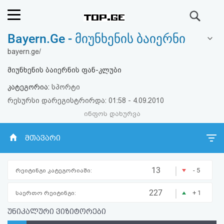
ძიება
Bayern.Ge - მიუნხენის ბაიერნი
რეიტინგი
bayern.ge/
(მთავარი)
მიუნხენის ბაიერნის ფან-კლუბი
კატეგორია:
სპორტი
ფოსტა
რესურსი დარეგისტრირდა: 01:58 - 4.09.2010
ინფოს დახურვა
კითხვა-
პასუხი
მთავარი
ავტორიზაცია
|
13
- 5
რეიტინგი კატეგორიაში:
რეგისტრაცია
|
227
+ 1
საერთო რეიტინგი:
უნიკალური ვიზიტორები
პაროლის