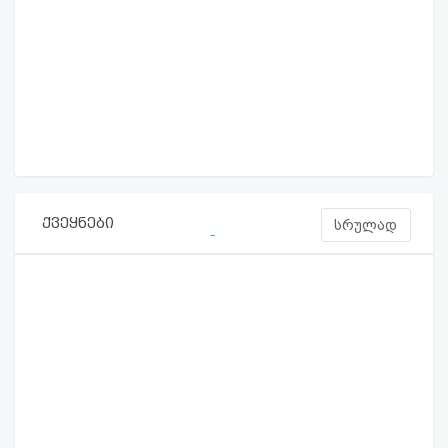
ქვეყნები
სრულად