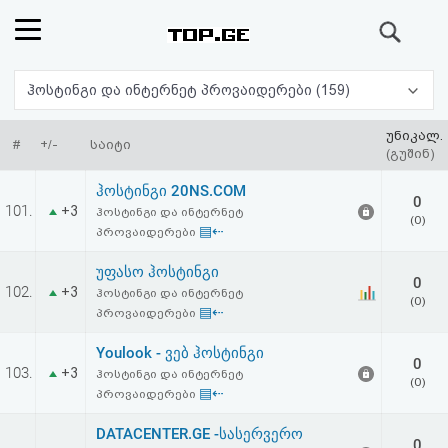
ძიება
რეიტინგი
ჰოსტინგი და ინტერნეტ პროვაიდერები (159)
(მთავარი)
უნიკალ.
#
+/-
საიტი
(გუშინ)
ფოსტა
ჰოსტინგი 20NS.COM
0
101.
+3
ჰოსტინგი და ინტერნეტ
(0)
კითხვა-
▤⇠
პროვაიდერები
პასუხი
უფასო ჰოსტინგი
0
102.
+3
ჰოსტინგი და ინტერნეტ
(0)
▤⇠
პროვაიდერები
ავტორიზაცია
Youlook - ვებ ჰოსტინგი
0
რეგისტრაცია
103.
+3
ჰოსტინგი და ინტერნეტ
(0)
▤⇠
პროვაიდერები
პაროლის
DATACENTER.GE -სასერვერო
0