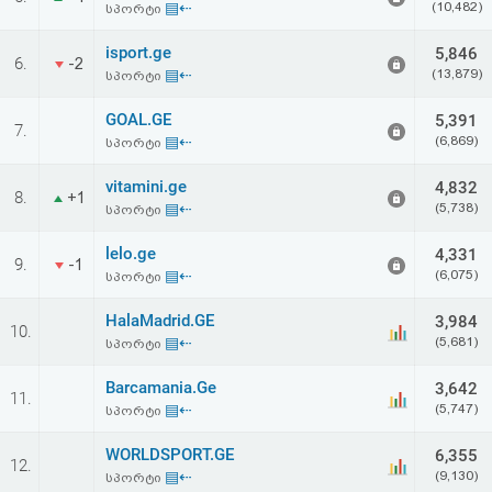
▤⇠
(10,482)
სპორტი
აღდგენა
isport.ge
5,846
6.
-2
HTML
▤⇠
(13,879)
სპორტი
კოდი
GOAL.GE
5,391
7.
▤⇠
(6,869)
სპორტი
სალიცენზიო
vitamini.ge
4,832
8.
+1
▤⇠
(5,738)
სპორტი
შეთანხმება
და
lelo.ge
4,331
9.
-1
▤⇠
(6,075)
სპორტი
პასუხისმგებლობის
HalaMadrid.GE
3,984
10.
უარყოფა
▤⇠
(5,681)
სპორტი
Barcamania.Ge
3,642
11.
▤⇠
(5,747)
სპორტი
WORLDSPORT.GE
6,355
12.
▤⇠
(9,130)
სპორტი