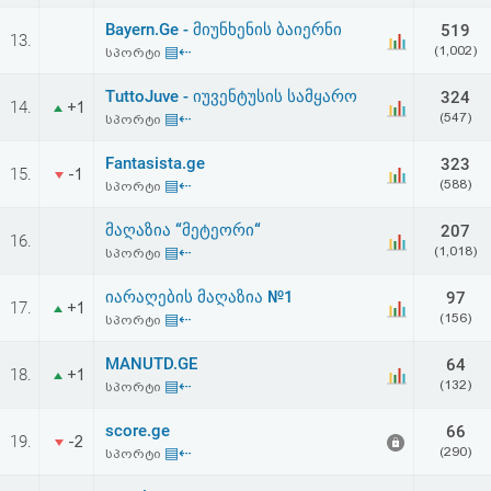
Bayern.Ge - მიუნხენის ბაიერნი
519
13.
▤⇠
(1,002)
სპორტი
TuttoJuve - იუვენტუსის სამყარო
324
14.
+1
▤⇠
(547)
სპორტი
Fantasista.ge
323
15.
-1
▤⇠
(588)
სპორტი
მაღაზია “მეტეორი“
207
16.
▤⇠
(1,018)
სპორტი
იარაღების მაღაზია №1
97
17.
+1
▤⇠
(156)
სპორტი
MANUTD.GE
64
18.
+1
▤⇠
(132)
სპორტი
score.ge
66
19.
-2
▤⇠
(290)
სპორტი