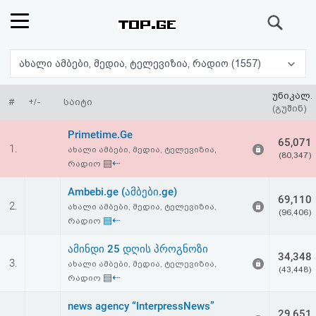
ძიება
რეიტინგი
ახალი ამბები, მედია, ტელევიზია, რადიო (1557)
(მთავარი)
უნიკალ.
#
+/-
საიტი
(გუშინ)
ფოსტა
Primetime.Ge
65,071
1.
ახალი ამბები, მედია, ტელევიზია,
(80,347)
კითხვა-
▤⇠
რადიო
პასუხი
Ambebi.ge (ამბები.ge)
69,110
2.
ახალი ამბები, მედია, ტელევიზია,
(96,406)
▤⇠
რადიო
ავტორიზაცია
ამინდი 25 დღის პროგნოზი
34,348
რეგისტრაცია
3.
ახალი ამბები, მედია, ტელევიზია,
(43,448)
▤⇠
რადიო
პაროლის
news agency “InterpressNews”
29,651