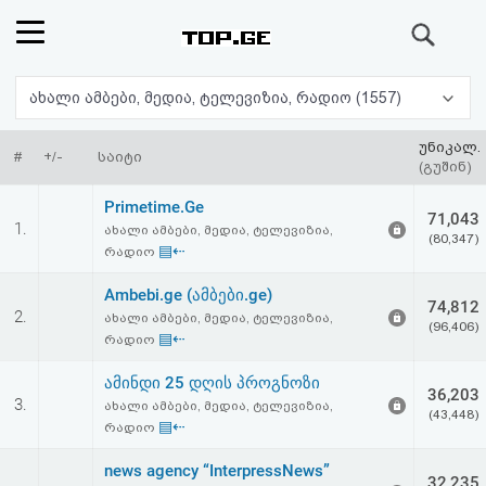
ძიება
რეიტინგი
ახალი ამბები, მედია, ტელევიზია, რადიო (1557)
(მთავარი)
უნიკალ.
#
+/-
საიტი
(გუშინ)
ფოსტა
Primetime.Ge
71,043
1.
ახალი ამბები, მედია, ტელევიზია,
(80,347)
კითხვა-
▤⇠
რადიო
პასუხი
Ambebi.ge (ამბები.ge)
74,812
2.
ახალი ამბები, მედია, ტელევიზია,
(96,406)
▤⇠
რადიო
ავტორიზაცია
ამინდი 25 დღის პროგნოზი
36,203
რეგისტრაცია
3.
ახალი ამბები, მედია, ტელევიზია,
(43,448)
▤⇠
რადიო
პაროლის
news agency “InterpressNews”
32,235