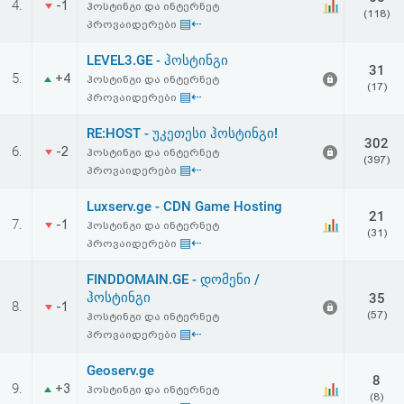
4.
-1
ჰოსტინგი და ინტერნეტ
აღდგენა
(118)
▤⇠
პროვაიდერები
HTML
LEVEL3.GE - ჰოსტინგი
31
5.
+4
ჰოსტინგი და ინტერნეტ
(17)
კოდი
▤⇠
პროვაიდერები
RE:HOST - უკეთესი ჰოსტინგი!
სალიცენზიო
302
6.
-2
ჰოსტინგი და ინტერნეტ
(397)
▤⇠
პროვაიდერები
შეთანხმება
Luxserv.ge - CDN Game Hosting
და
21
7.
-1
ჰოსტინგი და ინტერნეტ
(31)
პასუხისმგებლობის
▤⇠
პროვაიდერები
უარყოფა
FINDDOMAIN.GE - დომენი /
ჰოსტინგი
35
8.
-1
(57)
ჰოსტინგი და ინტერნეტ
▤⇠
პროვაიდერები
Geoserv.ge
8
9.
+3
ჰოსტინგი და ინტერნეტ
(8)