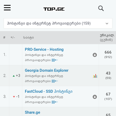
ძიება
რეიტინგი
ჰოსტინგი და ინტერნეტ პროვაიდერები (159)
(მთავარი)
უნიკალ.
#
+/-
საიტი
(გუშინ)
ფოსტა
PRO-Service - Hosting
666
1.
ჰოსტინგი და ინტერნეტ
(912)
კითხვა-
▤⇠
პროვაიდერები
პასუხი
Georgia Domain Explorer
43
2.
+3
ჰოსტინგი და ინტერნეტ
(59)
▤⇠
პროვაიდერები
ავტორიზაცია
FastCloud - SSD ჰოსტინგი
67
რეგისტრაცია
3.
-1
ჰოსტინგი და ინტერნეტ
(107)
▤⇠
პროვაიდერები
პაროლის
Share.ge
65